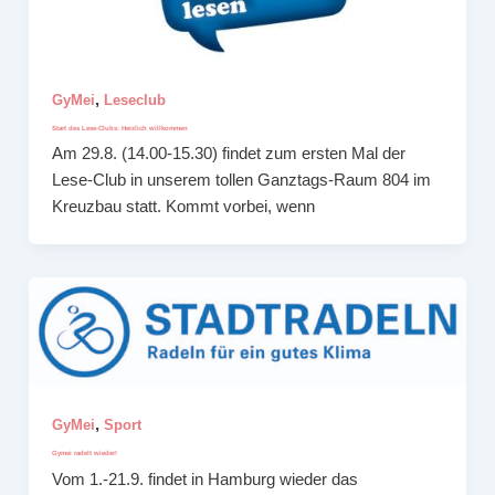
,
GyMei
Leseclub
Start des Lese-Clubs: Herzlich willkommen
Am 29.8. (14.00-15.30) findet zum ersten Mal der
Lese-Club in unserem tollen Ganztags-Raum 804 im
Kreuzbau statt. Kommt vorbei, wenn
,
GyMei
Sport
Gymei radelt wieder!
Vom 1.-21.9. findet in Hamburg wieder das