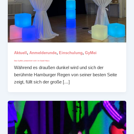
,
,
,
Aktuell
Anmelderunde
Einschulung
GyMei
Das GyMei präsentiert sich im Sasel-Haus
Während es draußen dunkel wird und sich der
berühmte Hamburger Regen von seiner besten Seite
zeigt, füllt sich der große […]