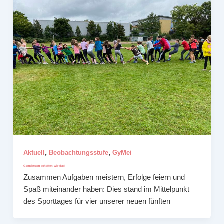
,
,
Aktuell
Beobachtungsstufe
GyMei
Gemeinsam schaffen wir das!
Zusammen Aufgaben meistern, Erfolge feiern und
Spaß miteinander haben: Dies stand im Mittelpunkt
des Sporttages für vier unserer neuen fünften