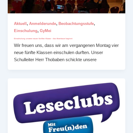
,
,
,
Aktuell
Anmelderunde
Beobachtungsstufe
,
Einschulung
GyMei
Einschulung unserer neuen fünften Klasse – das Abenteuer beginnt
Wir freuen uns, dass wir am vergangenen Montag vier
neue fünfte Klassen einschulen durften. Unser
Schulleiter Herr Thobaben schickte unsere