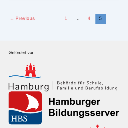
←
Previous
1
…
4
5
Gefördert von