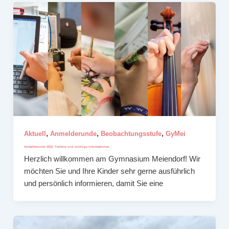
,
,
,
Aktuell
Anmelderunde
Beobachtungsstufe
GyMei
Anmelderunde 2022: Termine und wichtige Informationen
Herzlich willkommen am Gymnasium Meiendorf! Wir
möchten Sie und Ihre Kinder sehr gerne ausführlich
und persönlich informieren, damit Sie eine