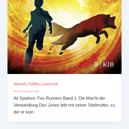
,
,
Aktuell
GyMei
Leseclub
Buch des Monats August 2022
Ali Sparkes: Fox Runners Band 1: Die Macht der
Verwandlung Dex Jones lebt mit seiner Stiefmutter, zu
der er kein