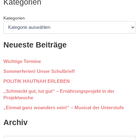
Kategorien
Kategorien
Neueste Beiträge
Wichtige Termine
Sommerferien! Unser Schulbrief!
POLITIK HAUTNAH ERLEBEN
„Schmeckt gut, tut gut“ – Ernährungsprojekt in der
Projektwoche
„Einmal ganz woanders sein!“ – Musical der Unterstufe
Archiv
A