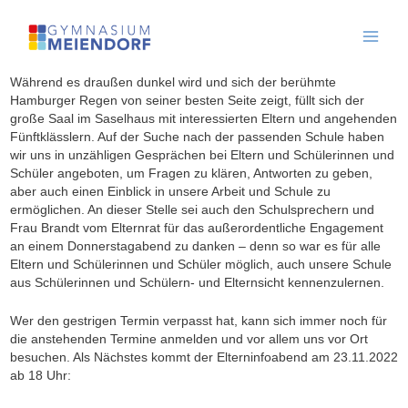
Skip
to
content
Während es draußen dunkel wird und sich der berühmte
Hamburger Regen von seiner besten Seite zeigt, füllt sich der
große Saal im Saselhaus mit interessierten Eltern und angehenden
Fünftklässlern. Auf der Suche nach der passenden Schule haben
wir uns in unzähligen Gesprächen bei Eltern und Schülerinnen und
Schüler angeboten, um Fragen zu klären, Antworten zu geben,
aber auch einen Einblick in unsere Arbeit und Schule zu
ermöglichen. An dieser Stelle sei auch den Schulsprechern und
Frau Brandt vom Elternrat für das außerordentliche Engagement
an einem Donnerstagabend zu danken – denn so war es für alle
Eltern und Schülerinnen und Schüler möglich, auch unsere Schule
aus Schülerinnen und Schülern- und Elternsicht kennenzulernen.
Wer den gestrigen Termin verpasst hat, kann sich immer noch für
die anstehenden Termine anmelden und vor allem uns vor Ort
besuchen. Als Nächstes kommt der Elterninfoabend am 23.11.2022
ab 18 Uhr: