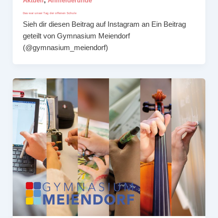
Aktuell
Anmelderunde
Das war unser Tag der offenen Schule
Sieh dir diesen Beitrag auf Instagram an Ein Beitrag
geteilt von Gymnasium Meiendorf
(@gymnasium_meiendorf)