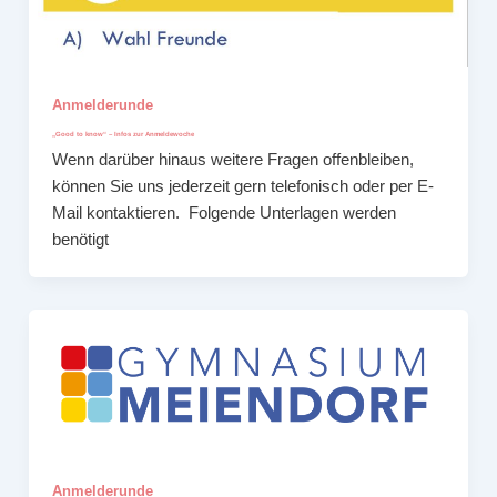
Anmelderunde
„Good to know“ – Infos zur Anmeldewoche
Wenn darüber hinaus weitere Fragen offenbleiben,
können Sie uns jederzeit gern telefonisch oder per E-
Mail kontaktieren. Folgende Unterlagen werden
benötigt
Anmelderunde