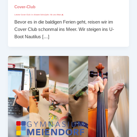
Cover-Club
Letzter Cover Club in diesem Schuljahr: Ab ans Meer 🌊
Bevor es in die baldigen Ferien geht, reisen wir im
Cover Club schonmal ins Meer. Wir steigen ins U-
Boot Nautilus […]