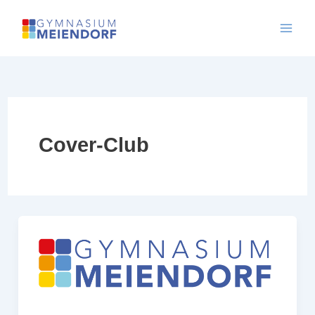
Skip
to
content
Cover-Club