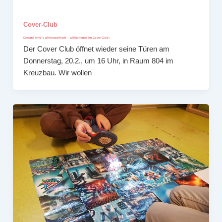
Cover-Club
Diesmal wird’s philosophisch – willkommen im Cover Club!
Der Cover Club öffnet wieder seine Türen am
Donnerstag, 20.2., um 16 Uhr, in Raum 804 im
Kreuzbau. Wir wollen