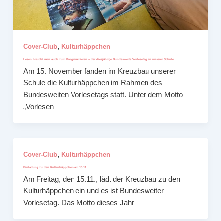
,
Cover-Club
Kulturhäppchen
Lesen braucht man auch zum Programmieren – der diesjährige Bundesweite Vorlesetag an unserer Schule
Am 15. November fanden im Kreuzbau unserer
Schule die Kulturhäppchen im Rahmen des
Bundesweiten Vorlesetags statt. Unter dem Motto
„Vorlesen
,
Cover-Club
Kulturhäppchen
Einladung zu den Kulturhäppchen am 15.11.
Am Freitag, den 15.11., lädt der Kreuzbau zu den
Kulturhäppchen ein und es ist Bundesweiter
Vorlesetag. Das Motto dieses Jahr