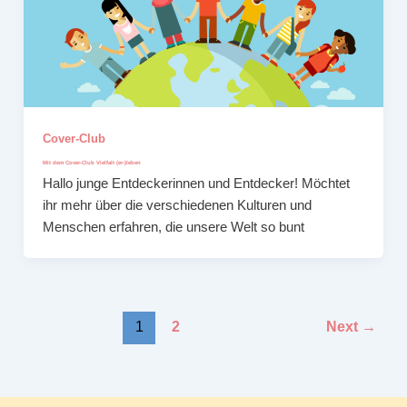
Cover-Club
Mit dem Cover-Club Vielfalt (er-)leben
Hallo junge Entdeckerinnen und Entdecker! Möchtet
ihr mehr über die verschiedenen Kulturen und
Menschen erfahren, die unsere Welt so bunt
1
2
Next
→