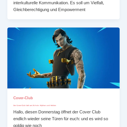
interkulturelle Kommunikation. Es soll um Vielfalt,
Gleichberechtigung und Empowerment
Cover-Club
Der Cover-Club lädt am 24.4 ein: Mythen und Helden
Hallo, diesen Donnerstag öffnet der Cover Club
endlich wieder seine Türen für euch: und es wird so
goldig wie noch