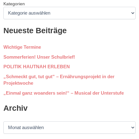
Kategorien
Neueste Beiträge
Wichtige Termine
Sommerferien! Unser Schulbrief!
POLITIK HAUTNAH ERLEBEN
„Schmeckt gut, tut gut“ – Ernährungsprojekt in der
Projektwoche
„Einmal ganz woanders sein!“ – Musical der Unterstufe
Archiv
A
r
c