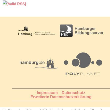
h
i
v
Hamburger
Bildungsserver
Impressum
Datenschutz
Erweiterte Datenschutzerklärung