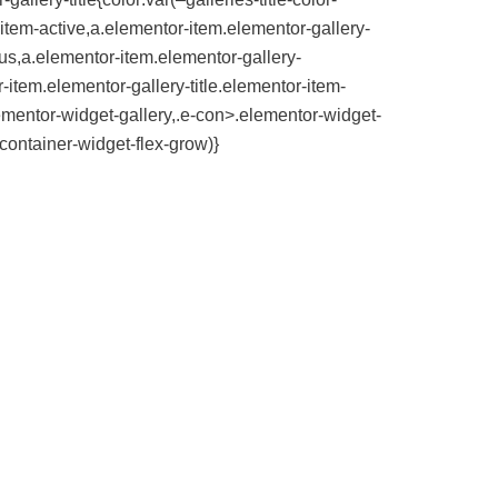
-item-active,a.elementor-item.elementor-gallery-
ocus,a.elementor-item.elementor-gallery-
or-item.elementor-gallery-title.elementor-item-
elementor-widget-gallery,.e-con>.elementor-widget-
container-widget-flex-grow)}