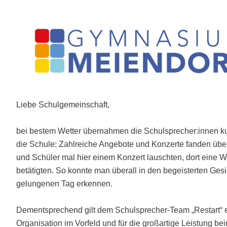
Skip
to
content
Liebe Schulgemeinschaft,
bei bestem Wetter übernahmen die Schulsprecher:innen ku
die Schule: Zahlreiche Angebote und Konzerte fanden übe
und Schüler mal hier einem Konzert lauschten, dort eine Wa
betätigten. So konnte man überall in den begeisterten Ges
gelungenen Tag erkennen.
Dementsprechend gilt dem Schulsprecher-Team „Restart“ e
Organisation im Vorfeld und für die großartige Leistung b