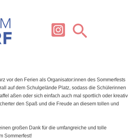
Search
rz vor den Ferien als Organisator:innen des Sommerfests
rall auf dem Schulgelände Platz, sodass die Schülerinnen
ffel aßen oder sich einfach auch mal sportlich oder kreativ
icherter den Spaß und die Freude an diesem tollen und
inen großen Dank für die umfangreiche und tolle
eim Sommerfest!