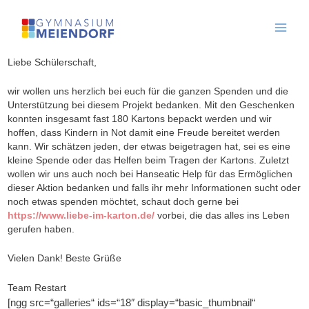
Skip
to
content
Liebe Schülerschaft,
wir wollen uns herzlich bei euch für die ganzen Spenden und die
Unterstützung bei diesem Projekt bedanken. Mit den Geschenken
konnten insgesamt fast 180 Kartons bepackt werden und wir
hoffen, dass Kindern in Not damit eine Freude bereitet werden
kann. Wir schätzen jeden, der etwas beigetragen hat, sei es eine
kleine Spende oder das Helfen beim Tragen der Kartons. Zuletzt
wollen wir uns auch noch bei Hanseatic Help für das Ermöglichen
dieser Aktion bedanken und falls ihr mehr Informationen sucht oder
noch etwas spenden möchtet, schaut doch gerne bei
https://www.liebe-im-karton.de/
vorbei, die das alles ins Leben
gerufen haben.
Vielen Dank! Beste Grüße
Team Restart
[ngg src=“galleries“ ids=“18″ display=“basic_thumbnail“