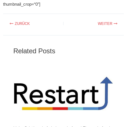
thumbnail_crop=“0″]
Related Posts