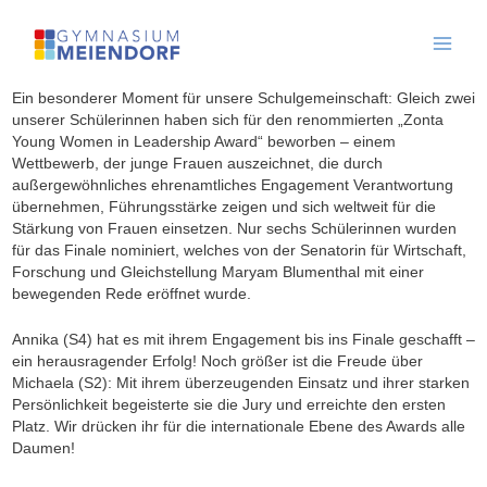
Skip
to
content
Ein besonderer Moment für unsere Schulgemeinschaft: Gleich zwei
unserer Schülerinnen haben sich für den renommierten „Zonta
Young Women in Leadership Award“ beworben – einem
Wettbewerb, der junge Frauen auszeichnet, die durch
außergewöhnliches ehrenamtliches Engagement Verantwortung
übernehmen, Führungsstärke zeigen und sich weltweit für die
Stärkung von Frauen einsetzen. Nur sechs Schülerinnen wurden
für das Finale nominiert, welches von der Senatorin für Wirtschaft,
Forschung und Gleichstellung Maryam Blumenthal mit einer
bewegenden Rede eröffnet wurde.
Annika (S4) hat es mit ihrem Engagement bis ins Finale geschafft –
ein herausragender Erfolg! Noch größer ist die Freude über
Michaela (S2): Mit ihrem überzeugenden Einsatz und ihrer starken
Persönlichkeit begeisterte sie die Jury und erreichte den ersten
Platz. Wir drücken ihr für die internationale Ebene des Awards alle
Daumen!