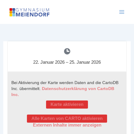
Skip
to
content
22. Januar 2026
–
25. Januar 2026
Bei Aktivierung der Karte werden Daten and die CartoDB
Inc. übermittelt.
Datenschutzerklärung von CartoDB
Inc.
Karte aktivieren
Alle Karten von CARTO aktivieren
Externen Inhalte immer anzeigen