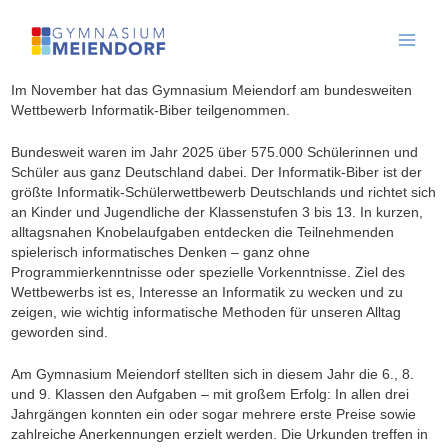
Skip
to
content
Im November hat das Gymnasium Meiendorf am bundesweiten
Wettbewerb Informatik-Biber teilgenommen.
Bundesweit waren im Jahr 2025 über 575.000 Schülerinnen und
Schüler aus ganz Deutschland dabei. Der Informatik-Biber ist der
größte Informatik-Schülerwettbewerb Deutschlands und richtet sich
an Kinder und Jugendliche der Klassenstufen 3 bis 13. In kurzen,
alltagsnahen Knobelaufgaben entdecken die Teilnehmenden
spielerisch informatisches Denken – ganz ohne
Programmierkenntnisse oder spezielle Vorkenntnisse. Ziel des
Wettbewerbs ist es, Interesse an Informatik zu wecken und zu
zeigen, wie wichtig informatische Methoden für unseren Alltag
geworden sind.
Am Gymnasium Meiendorf stellten sich in diesem Jahr die 6., 8.
und 9. Klassen den Aufgaben – mit großem Erfolg: In allen drei
Jahrgängen konnten ein oder sogar mehrere erste Preise sowie
zahlreiche Anerkennungen erzielt werden. Die Urkunden treffen in