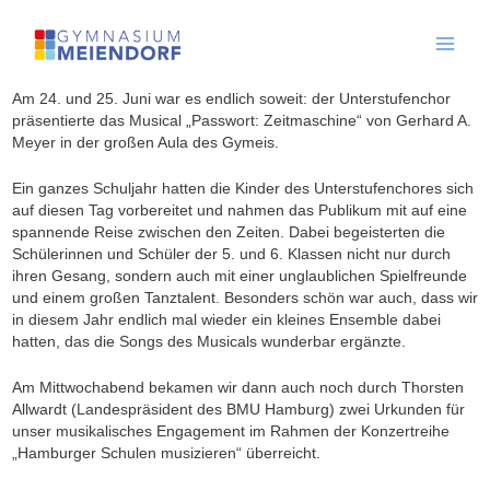
Skip
to
content
Am 24. und 25. Juni war es endlich soweit: der Unterstufenchor
präsentierte das Musical „Passwort: Zeitmaschine“ von Gerhard A.
Meyer in der großen Aula des Gymeis.
Ein ganzes Schuljahr hatten die Kinder des Unterstufenchores sich
auf diesen Tag vorbereitet und nahmen das Publikum mit auf eine
spannende Reise zwischen den Zeiten. Dabei begeisterten die
Schülerinnen und Schüler der 5. und 6. Klassen nicht nur durch
ihren Gesang, sondern auch mit einer unglaublichen Spielfreunde
und einem großen Tanztalent. Besonders schön war auch, dass wir
in diesem Jahr endlich mal wieder ein kleines Ensemble dabei
hatten, das die Songs des Musicals wunderbar ergänzte.
Am Mittwochabend bekamen wir dann auch noch durch Thorsten
Allwardt (Landespräsident des BMU Hamburg) zwei Urkunden für
unser musikalisches Engagement im Rahmen der Konzertreihe
„Hamburger Schulen musizieren“ überreicht.